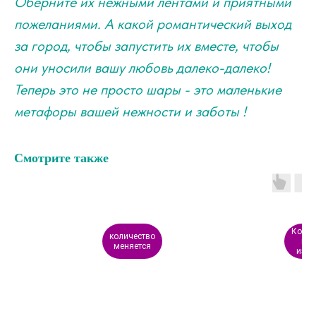
Оберните их нежными лентами и приятными
пожеланиями. А какой романтический выход
за город, чтобы запустить их вместе, чтобы
они уносили вашу любовь далеко-далеко!
Теперь это не просто шары - это маленькие
метафоры вашей нежности и заботы !
Смотрите также
Колич
количество
мо
меняется
изме