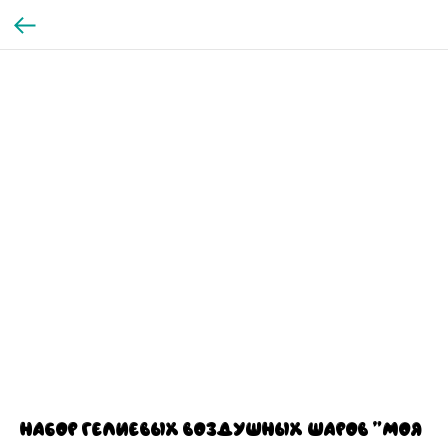
Набор гелиевых воздушных шаров "Моя