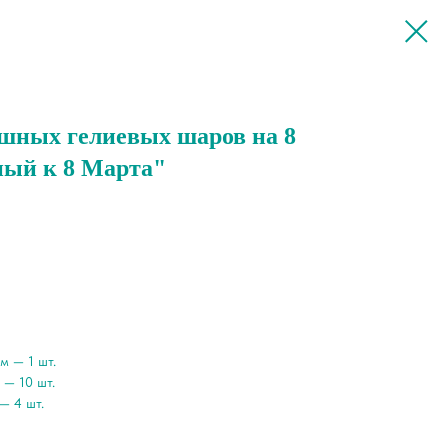
шных гелиевых шаров на 8
ный к 8 Марта"
м — 1 шт.
 — 10 шт.
— 4 шт.