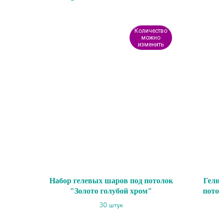
Количество
можно
изменить
Набор гелевых шаров под потолок
Гел
"Золото голубой хром"
пот
30 штук