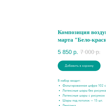
Композиция возду
марта "Бело-крас
5 850
р.
7 000
р.
Добавить в корзину
В набор входит:
Фольгированная цифра 102 с
Латексные шары без рисунка
Латексные шары с рисунком 
Шары под потолок — 15 шт.
Ленточка