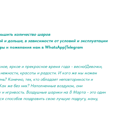
ньшить количество шаров
ей и дольше, в зависимости от условий и эксплуатации
ры и пожелания нам в WhatsApp|Telegram
ное, яркое и прекрасное время года - весна!Девочки,
 нежности, красоты и радости. И кого же мы можем
ень? Конечно, тех, кто обладает неповторимости и
Как же без них? Наполненные воздухом, они
у и игривость. Воздушные шарики на 8 Марта - это один
я способов поздравить свою лучшую подругу, маму,