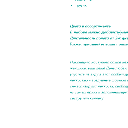
Грузик
Цвета в ассортименте
В наборе можно добавить/уме
Длительность полёта от 2-х дн
Также, присылайте ваши приме
Наконец-то наступило самое неж
женщины, ваш день! День любви,
упустить из виду в этот особый д
легкостью - воздушные шарики! 
символизируют лёгкость, свобод
из самых ярких и запоминающихс
сестру или коллегу