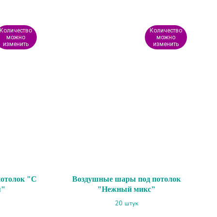
Количество
Количество
можно
можно
изменить
изменить
отолок "С
Воздушные шары под потолок
я"
"Нежный микс"
20 штук