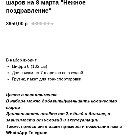
шаров на 8 марта "Нежное
поздравление"
3950,00
р.
4300,00
р.
Добавить в корзину
В набор входит:
Цифра 8 (102 см)
Две связки по 7 шариков со звездой
Грузик, пакет для транспортировки
Цвета в ассортименте
В наборе можно добавить/уменьшить количество
шаров
Длительность полёта от 2-х дней и дольше, в
зависимости от условий и эксплуатации
Также, присылайте ваши примеры и пожелания нам в
WhatsApp|Telegram