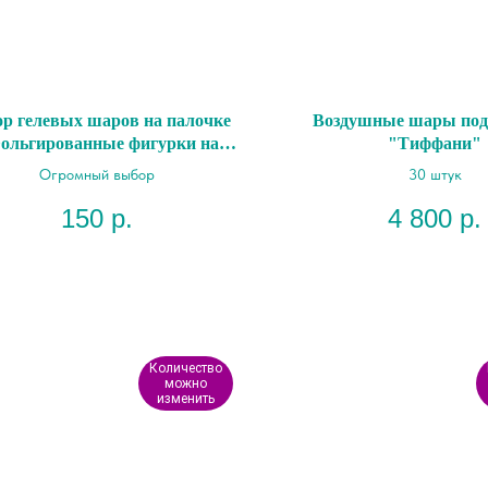
р гелевых шаров на палочке
Воздушные шары под
ольгированные фигурки на
"Тиффани"
палочке"
Огромный выбор
30 штук
150
р.
4 800
р.
Количество
можно
изменить