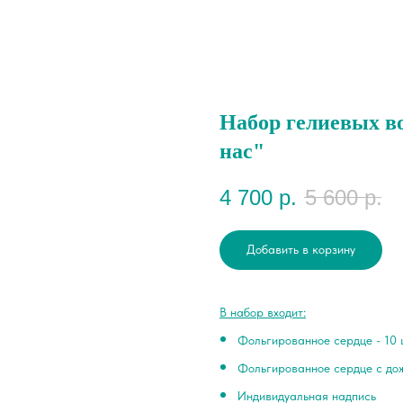
Набор гелиевых в
нас"
4 700
р.
5 600
р.
Добавить в корзину
В набор входит:
Фольгированное сердце - 10 
Фольгированное сердце с дож
Индивидуальная надпись