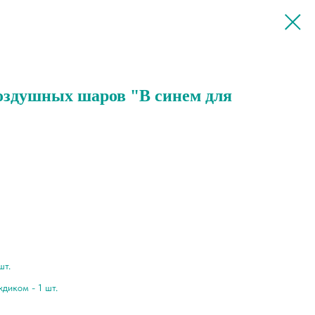
оздушных шаров "В синем для
шт.
диком - 1 шт.