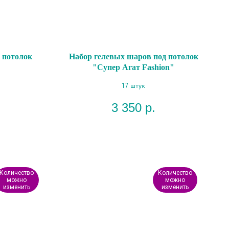
 потолок
Набор гелевых шаров под потолок
"Супер Агат Fashion"
17 штук
3 350
р.
Количество
Количество
можно
можно
изменить
изменить