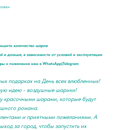
ировки
ньшить количество шаров
ей и дольше, в зависимости от условий и эксплуатации
ры и пожелания нам в WhatsApp|Telegram
ых подарках на День всех влюбленных!
вую идею - воздушные шарики!
у красочными шарами, которые будут
ушного романа.
лентами и приятными пожеланиями. А
ыход за город, чтобы запустить их