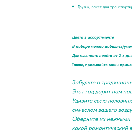
Грузик, пакет для транспорт
Цвета в ассортименте
В наборе можно добавить/уме
Длительность полёта от 2-х дн
Также, присылайте ваши приме
Забудьте о традиционн
Этот год дарит нам но
Удивите свою половинк
символом вашего возд
Оберните их нежными 
какой романтический в