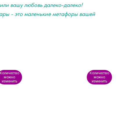
сили вашу любовь далеко-далеко!
шары - это маленькие метафоры вашей
Количество
Количество
можно
можно
изменить
изменить