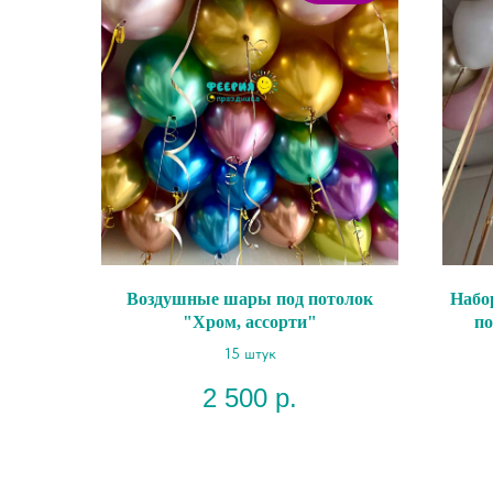
Воздушные шары под потолок
Набо
"Хром, ассорти"
по
15 штук
2 500
р.