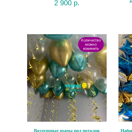
2 900
р.
Количество
можно
изменить
Воздушные шары под потолок
Набо