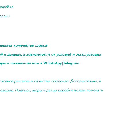
коробке
ировки
ньшить количество шаров
ей и дольше, в зависимости от условий и эксплуатации
еры и пожелания нам в WhatsApp|Telegram
ходное решение в качестве сюрприза. Дополнительно, в
подарок. Надписи, шары и декор коробки можем поменять