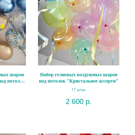
шных шаров
Набор гелиевых воздушных шаров
под потолок
под потолок "Кристальное ассорти"
17 штук
2 600
р.