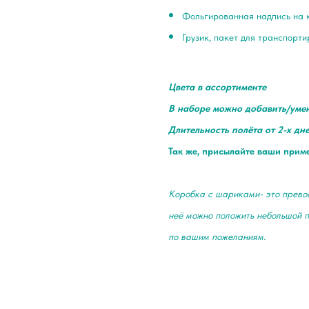
Фольгированная надпись на 
Грузик, пакет для транспорт
Цвета в ассортименте
В наборе можно добавить/уме
Длительность полёта от 2-х дн
Так же, присылайте ваши прим
Коробка с шариками- это превос
неё можно положить небольшой 
по вашим пожеланиям.