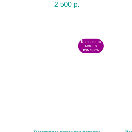
2 500
р.
Количество
можно
изменить