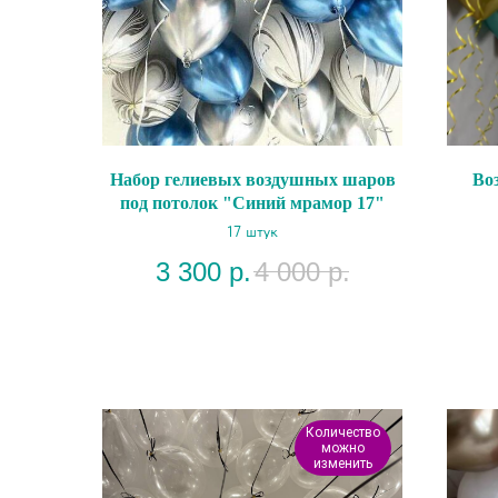
Набор гелиевых воздушных шаров
Во
под потолок "Синий мрамор 17"
17 штук
3 300
р.
4 000
р.
Количество
можно
изменить