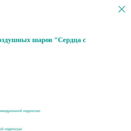
оздушных шаров "Сердца с
дивидуальной надписью
ной надписью