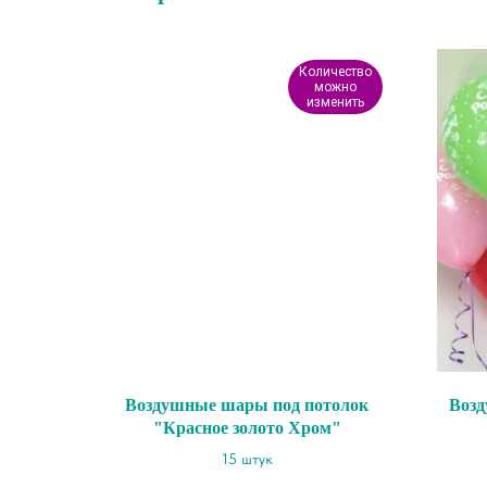
Количество
можно
изменить
Воздушные шары под потолок
Возд
"Красное золото Хром"
15 штук