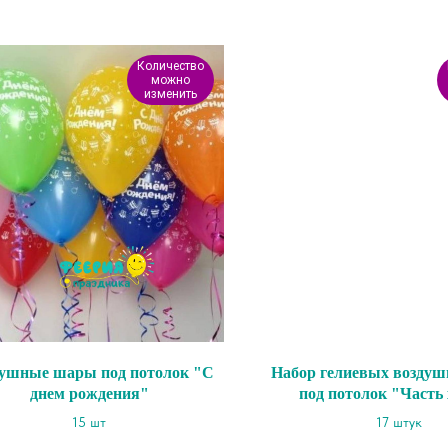
Количество
можно
изменить
ушные шары под потолок "С
Набор гелиевых возду
днем рождения"
под потолок "Часть
15 шт
17 штук