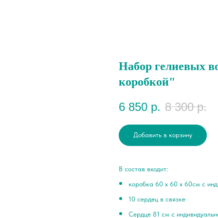
Набор гелиевых в
коробкой"
6 850
р.
8 300
р.
Добавить в корзину
В состав входит:
коробка 60 х 60 х 60см с ин
10 сердец в связке
Сердце 81 см с индивидуаль