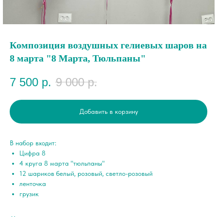
Композиция воздушных гелиевых шаров на
8 марта "8 Марта, Тюльпаны"
7 500
р.
9 000
р.
Добавить в корзину
В набор входит:
Цифра 8
4 круга 8 марта "тюльпаны"
12 шариков белый, розовый, светло-розовый
ленточка
грузик