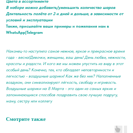
Цвета в ассортименте
В наборе можно добавить/уменьшить количество шаров
Длительность полёта от 2-х дней и дольше, в зависимости от
условий и эксплуатации
Также, присылайте ваши примеры и пожелания нам в
WhatsApp|Telegram
Наконец-то наступило самое нежное, яркое и прекрасное время
года - весна!Девочки, женщины, ваш день! День любви, нежности,
красоты и радости. И кого же мы можем упустить из виду в этот
особый день? Конечно, тех, кто обладает неповторимости и
легкостью - воздушные шарики! Как же без них? Наполненные
воздухом, они символизируют лёгкость, свободу и игривость.
Воздушные шарики на 8 Марта - это один из самых ярких и
запоминающихся способов поздравить свою лучшую подругу,
маму, сестру или коллегу
Смотрите также