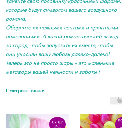
Удивите свою половинку красочными шарами,
которые будут символом вашего воздушного
романа.
Оберните их нежными лентами и приятными
пожеланиями. А какой романтический выход
за город, чтобы запустить их вместе, чтобы
они уносили вашу любовь далеко-далеко!
Теперь это не просто шары - это маленькие
метафоры вашей нежности и заботы !
Смотрите также
Колич
СУПЕР
мо
SALE