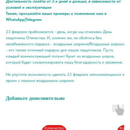
Длительность полёта от 2-х дней и дольше, в зависимости от
условий и эксплуатации
Также, присылайте ваши примеры и пожелания нам в
WhatsApp|Telegram
23 февраля приближается - день, когда мы отмечаем День
защитника Отечества. И, конечно же, не обойтись без
незабываемого подарка - воздушных шариков!Воздушные шарики
- это также отличный подарок для наших защитников. Пусть
каждый военнослужащий получит букет из воздушных шаров,
который будет символизировать нашу благодарность и уважение.
Не упустите возможность сделать 23 февраля запоминающимся и
ярким с нашими воздушными шарами.
Добавьте дополнительно
Количество
Колич