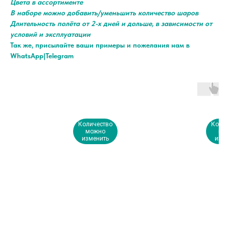
Цвета в ассортименте
В наборе можно добавить/уменьшить количество шаров
Длительность полёта от 2-х дней и дольше, в зависимости от
условий и эксплуатации
Так же, присылайте ваши примеры и пожелания нам в
WhatsApp|Telegram
Количество
Колич
можно
мо
изменить
изме