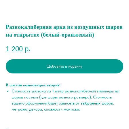
Разнокалиберная арка из воздушных шаров
на открытие (белый-оранжевый)
1 200
р.
Добавить в корзину
В состав композиции входит:
Стоимость указана за 1 метр разнокалиберной гирлянды из
шаров пастель (где шары разного размера). Стоимость
вашего оформления будет зависеть от выбранных шаров,
метража, декора, сложности монтажа.