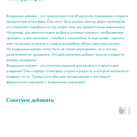
Воздушные шарики - это прекрасный способ украсить помещение и создать
праздничную атмосферу. Они могут быть разных цветов, форм и размеров,
что позволяет подобрать их под любую тему или предпочтения именинника.
Например, для девочки можно выбрать розовые шарики с изображением
принцесс, а для мальчика - голубые с машинками. А ещё лучше - сделать
микс из разных оттенков и создать волшебное облако цветовых капель!
Но воздушные шарики могут быть не только украшением, но и частью
развлечений на празднике. Это действительно добавит красок и радости
вашему празднику!
Воздушные шарики - это отличное решение для веселого и яркого дня
рождения! Они создадут атмосферу сказки и радости, в которой запомнится
каждому гостю. Превратите обычное празднование в настоящий
феерический карнавал с воздушными шариками!
Советуем добавить