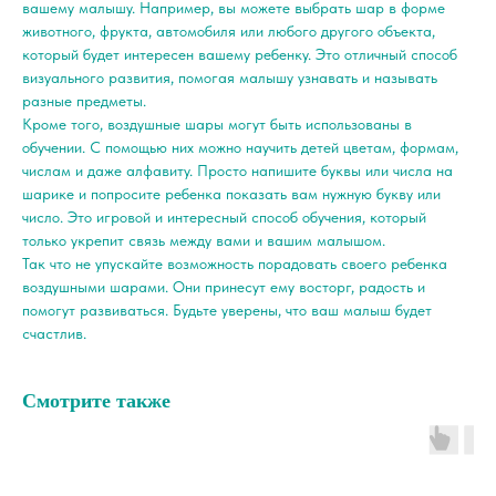
вашему малышу. Например, вы можете выбрать шар в форме
животного, фрукта, автомобиля или любого другого объекта,
который будет интересен вашему ребенку. Это отличный способ
визуального развития, помогая малышу узнавать и называть
разные предметы.
Кроме того, воздушные шары могут быть использованы в
обучении. С помощью них можно научить детей цветам, формам,
числам и даже алфавиту. Просто напишите буквы или числа на
шарике и попросите ребенка показать вам нужную букву или
число. Это игровой и интересный способ обучения, который
только укрепит связь между вами и вашим малышом.
Так что не упускайте возможность порадовать своего ребенка
воздушными шарами. Они принесут ему восторг, радость и
помогут развиваться. Будьте уверены, что ваш малыш будет
счастлив.
Смотрите также