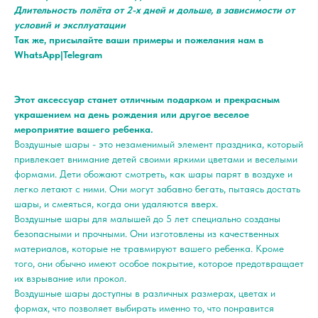
Длительность полёта от 2-х дней и дольше, в зависимости от
условий и эксплуатации
Так же, присылайте ваши примеры и пожелания нам в
WhatsApp|Telegram
Этот аксессуар станет отличным подарком и прекрасным
украшением на день рождения или другое веселое
мероприятие вашего ребенка.
Воздушные шары - это незаменимый элемент праздника, который
привлекает внимание детей своими яркими цветами и веселыми
формами. Дети обожают смотреть, как шары парят в воздухе и
легко летают с ними. Они могут забавно бегать, пытаясь достать
шары, и смеяться, когда они удаляются вверх.
Воздушные шары для малышей до 5 лет специально созданы
безопасными и прочными. Они изготовлены из качественных
материалов, которые не травмируют вашего ребенка. Кроме
того, они обычно имеют особое покрытие, которое предотвращает
их взрывание или прокол.
Воздушные шары доступны в различных размерах, цветах и
формах, что позволяет выбирать именно то, что понравится