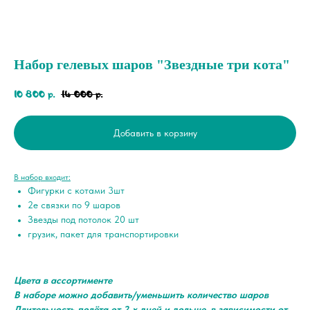
Набор гелевых шаров "Звездные три кота"
10 800
14 000
р.
р.
Добавить в корзину
В набор входит:
Фигурки с котами 3шт
2е связки по 9 шаров
Звезды под потолок 20 шт
грузик, пакет для транспортировки
Цвета в ассортименте
В наборе можно добавить/уменьшить количество шаров
Длительность полёта от 2-х дней и дольше, в зависимости от