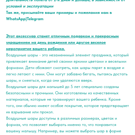
условий и эксплуатации
Так же, присылайте ваши примеры и пожелания нам в
WhatsApp|Telegram
Этот аксессуар станет отличным подарком и прекрасным
украшением на день рождения или другое веселое
мероприятие вашего ребенка.
Воздушные шары - это незаменимый элемент праздника, который
привлекает внимание детей своими яркими цветами и веселыми
формами. Дети обожают смотреть, как шары парят в воздухе и
легко летают с ними. Они могут забавно бегать, пытаясь достать
шары, и смеяться, когда они удаляются вверх.
Воздушные шары для малышей до 5 лет специально созданы
безопасными и прочными. Они изготовлены из качественных
материалов, которые не травмируют вашего ребенка. Кроме
того, они обычно имеют особое покрытие, которое предотвращает
их взрывание или прокол.
Воздушные шары доступны в различных размерах, цветах и
формах, что позволяет выбирать именно то, что понравится
вашему малышу. Например, вы можете выбрать шар в форме