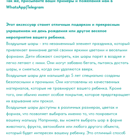
Так же, присылайте ваши примеры и пожелания нам в
WhatsApp|Telegram
Этот аксессуар станет отличным подарком и прекрасным
украшением на день рождения или другое веселое
мероприятие вашего ребенка.
Воздушные шары - это незаменимый элемент праздника, который
привлекает внимание детей своими яркими цветами и веселыми
формами. Дети обожают смотреть, как шары парят в воздухе и
легко летают с ними. Они могут забавно бегать, пытаясь достать
шары, и смеяться, когда они удаляются вверх.
Воздушные шары для малышей до 5 лет специально созданы
безопасными и прочными. Они изготовлены из качественных
материалов, которые не травмируют вашего ребенка. Кроме
того, они обычно имеют особое покрытие, которое предотвращает
их взрывание или прокол.
Воздушные шары доступны в различных размерах, цветах и
формах, что позволяет выбирать именно то, что понравится
вашему малышу. Например, вы можете выбрать шар в форме
животного, фрукта, автомобиля или любого другого объекта,
который будет интересен вашему ребенку. Это отличный способ