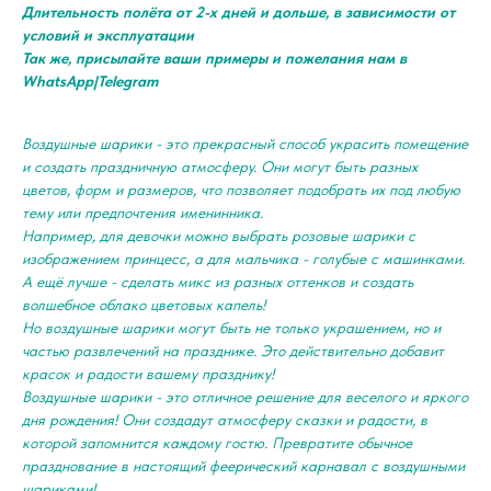
Длительность полёта от 2-х дней и дольше, в зависимости от
условий и эксплуатации
Так же, присылайте ваши примеры и пожелания нам в
WhatsApp|Telegram
Воздушные шарики - это прекрасный способ украсить помещение
и создать праздничную атмосферу. Они могут быть разных
цветов, форм и размеров, что позволяет подобрать их под любую
тему или предпочтения именинника.
Например, для девочки можно выбрать розовые шарики с
изображением принцесс, а для мальчика - голубые с машинками.
А ещё лучше - сделать микс из разных оттенков и создать
волшебное облако цветовых капель!
Но воздушные шарики могут быть не только украшением, но и
частью развлечений на празднике. Это действительно добавит
красок и радости вашему празднику!
Воздушные шарики - это отличное решение для веселого и яркого
дня рождения! Они создадут атмосферу сказки и радости, в
которой запомнится каждому гостю. Превратите обычное
празднование в настоящий феерический карнавал с воздушными
шариками!