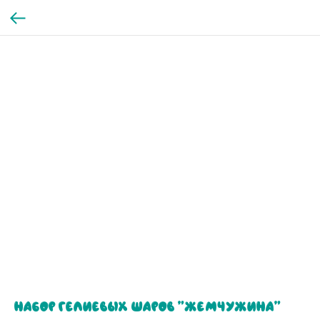
Набор гелиевых шаров "Жемчужина"