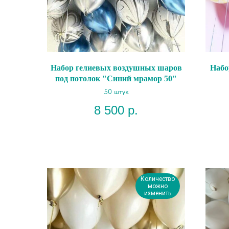
Набор гелиевых воздушных шаров
Набо
под потолок "Синий мрамор 50"
50 штук
8 500
р.
Количество
можно
изменить