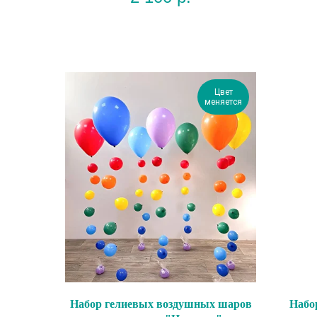
Цвет
меняется
Набор гелиевых воздушных шаров
Набо