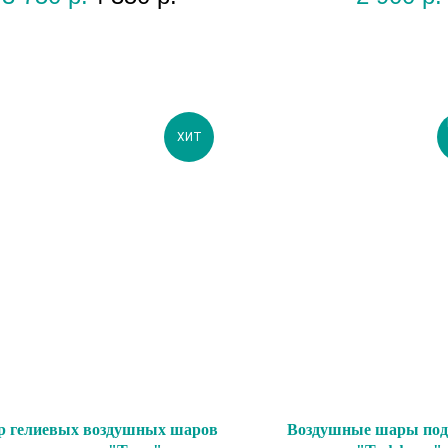
ХИТ
р гелиевых воздушных шаров
Воздушные шары под