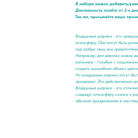
В наборе можно добавить/уме
Длительность полёта от 2-х дн
Так же, присылайте ваши прим
Воздушные шарики - это прекра
атмосферу. Они могут быть разны
под любую тему или предпочтени
Например, для девочки можно в
мальчика - голубые с машинками
создать волшебное облако цвето
Но воздушные шарики могут быть
празднике. Это действительно д
Воздушные шарики - это отлично
создадут атмосферу сказки и ра
обычное празднование в настоя