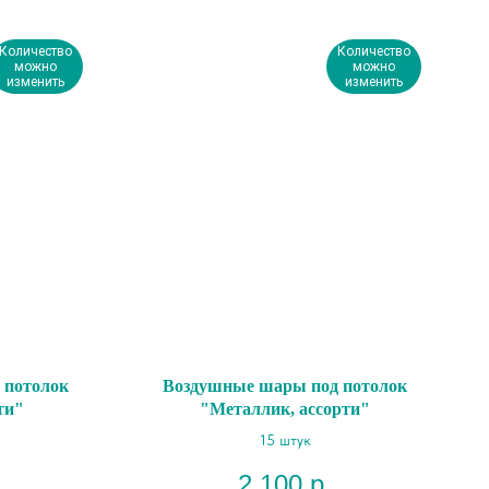
Количество
Количество
можно
можно
изменить
изменить
 потолок
Воздушные шары под потолок
ти"
"Металлик, ассорти"
15 штук
2 100
р.