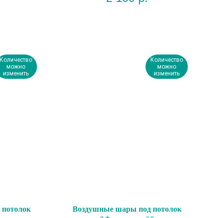
Количество
Количество
можно
можно
изменить
изменить
 потолок
Воздушные шары под потолок