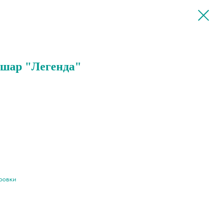
 шар "Легенда"
ировки