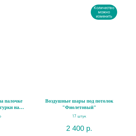
Количество
можно
изменить
а палочке
Воздушные шары под потолок
гурки на
"Фиолетовый"
р
17 штук
2 400
р.