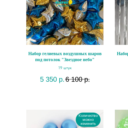
Набор гелиевых воздушных шаров
Набо
под потолок "Звездное небо"
19 штук
5 350
р.
6 100
р.
Количество
можно
изменить