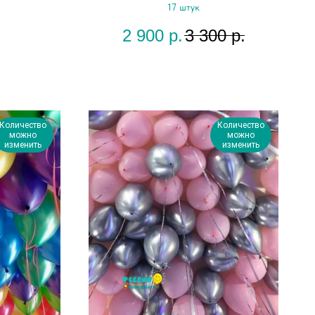
17 штук
2 900
р.
3 300
р.
Количество
Количество
можно
можно
изменить
изменить