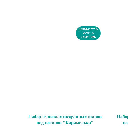
Количество
можно
изменить
Набор гелиевых воздушных шаров
Набо
под потолок "Карамелька"
по