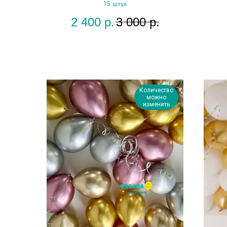
15 штук
2 400
р.
3 000
р.
Количество
можно
изменить