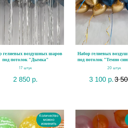
р гелиевых воздушных шаров
Набор гелиевых возду
под потолок "Дымка"
под потолок "Темно син
хром"
17 штук
20 штук
2 850
р.
3 100
р.
3 50
Количество
можно
изменить