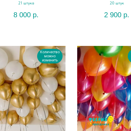
21 штука
20 штук
8 000
р.
2 900
р.
Количество
можно
изменить