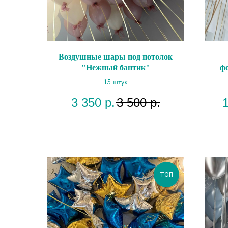
Воздушные шары под потолок
"Нежный бантик"
ф
15 штук
3 350
р.
3 500
р.
ТОП