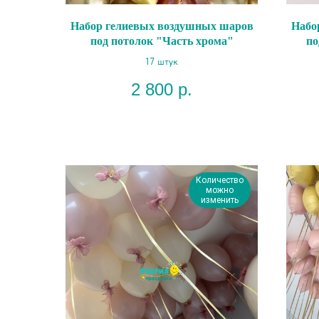
Набор гелиевых воздушных шаров
Набо
под потолок "Часть хрома"
по
17 штук
2 800
р.
Количество
можно
изменить