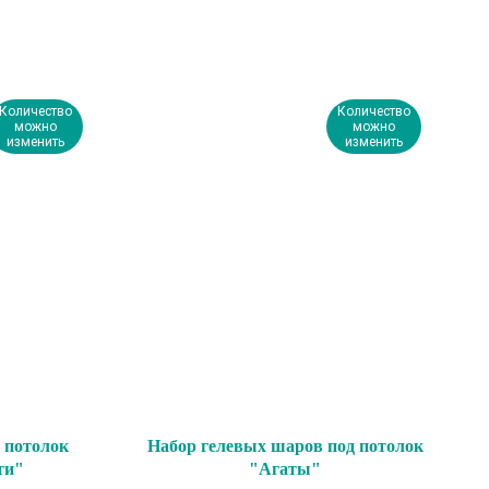
Количество
Количество
можно
можно
изменить
изменить
 потолок
Набор гелевых шаров под потолок
ти"
"Агаты"