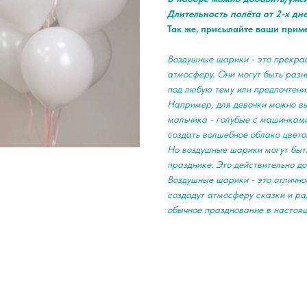
Длительность полёта от 2-х дн
Так же, присылайте ваши прим
Воздушные шарики - это прекра
атмосферу. Они могут быть разны
под любую тему или предпочтени
Например, для девочки можно в
мальчика - голубые с машинками
создать волшебное облако цвето
Но воздушные шарики могут быть
празднике. Это действительно д
Воздушные шарики - это отлично
создадут атмосферу сказки и ра
обычное празднование в настоя