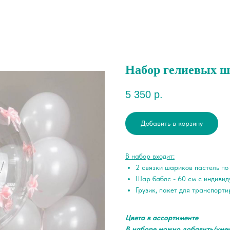
Набор гелиевых ш
5 350
р.
Добавить в корзину
В набор входит:
2 связки шариков пастель по
Шар баблс - 60 см с индивид
Грузик, пакет для транспорти
Цвета в ассортименте
В наборе можно добавить/уме