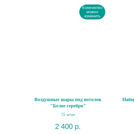
Количество
можно
изменить
Воздушные шары под потолок
Набо
"Белое серебро"
15 штук
2 400
р.