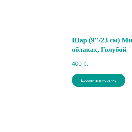
Шар (9''/23 см) М
облаках, Голубой
400
р.
Добавить в корзину