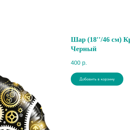
Шар (18''/46 см) 
Черный
400
р.
Добавить в корзину