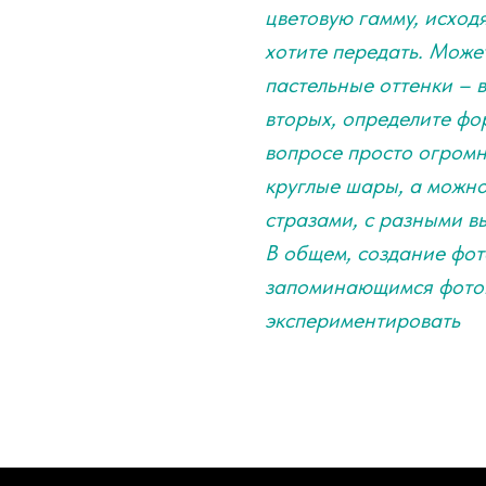
цветовую гамму, исход
хотите передать. Може
пастельные оттенки – в
вторых, определите фо
вопросе просто огром
круглые шары, а можно
стразами, с разными в
В общем, создание фот
запоминающимся фотог
экспериментировать