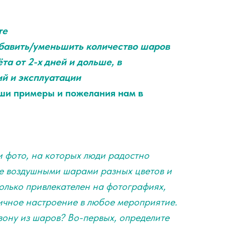
те
обавить/уменьшить количество шаров
та от 2-х дней и дольше, в
ий и эксплуатации
ши примеры и пожелания нам в
 фото, на которых люди радостно
е воздушными шарами разных цветов и
только привлекателен на фотографиях,
ичное настроение в любое мероприятие.
озону из шаров? Во-первых, определите