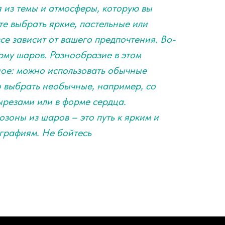
я из темы и атмосферы, которую вы
те выбрать яркие, пастельные или
се зависит от вашего предпочтения. Во-
рму шаров. Разнообразие в этом
ное: можно использовать обычные
 выбрать необычные, например, со
ырезами или в форме сердца.
озоны из шаров – это путь к ярким и
рафиям. Не бойтесь