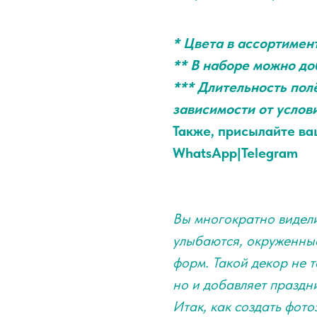
* Цвета в ассортимен
** В наборе можно д
*** Длительность полё
зависимости от услов
Также, присылайте ва
WhatsApp|Telegram
Вы многократно видели
улыбаются, окруженны
форм. Такой декор не 
но и добавляет праздн
Итак, как создать фот