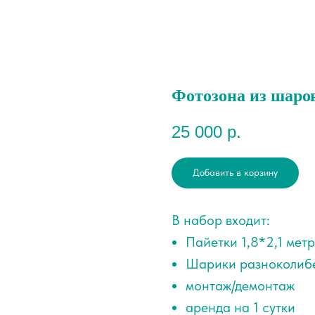
Фотозона из шаро
25 000
р.
Добавить в корзину
В набор входит:
Пайетки 1,8*2,1 мет
Шарики разноколиб
монтаж/демонтаж
аренда на 1 сутки