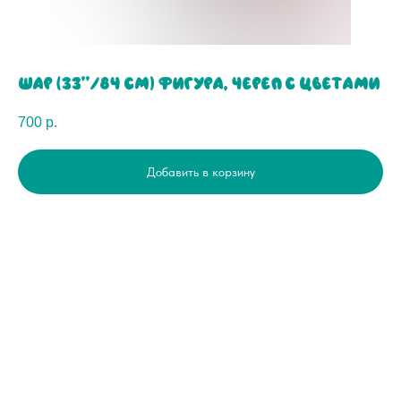
Шар (33''/84 см) Фигура, Череп с цветами
700
р.
Добавить в корзину