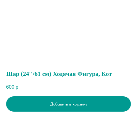
Шар (24''/61 см) Ходячая Фигура, Кот
600
р.
Добавить в корзину