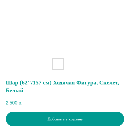
Шар (62''/157 см) Ходячая Фигура, Скелет,
Белый
2 500
р.
Добавить в корзину