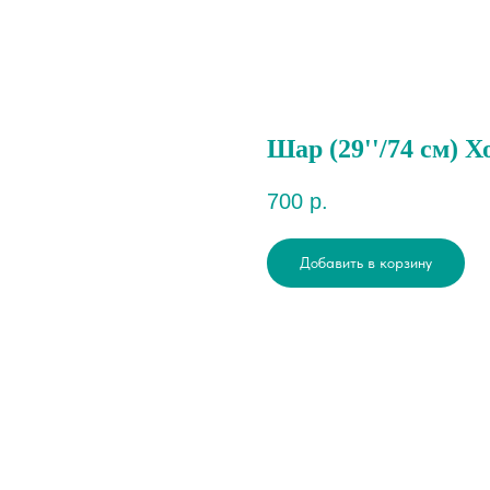
Шар (29''/74 см) 
700
р.
Добавить в корзину