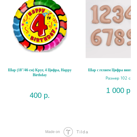
Шар (18''/46 см) Круг, 4 Цифра, Happy
Шар с гелием Цифра винтаж
Birthday
Размер 102 см
1 000
р.
400
р.
Tilda
Made on