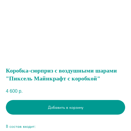
Коробка-сюрприз с воздушными шарами
"Пиксель Майнкрафт с коробкой"
4 600
р.
Добавить в корзину
В состав входит: