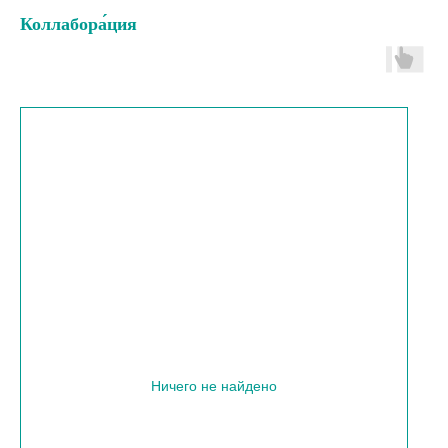
Коллабора́ция
Ничего не найдено