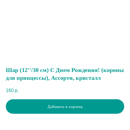
Шар (12''/30 см) С Днем Рождения! (короны
для принцессы), Ассорти, кристалл
160
р.
Добавить в корзину