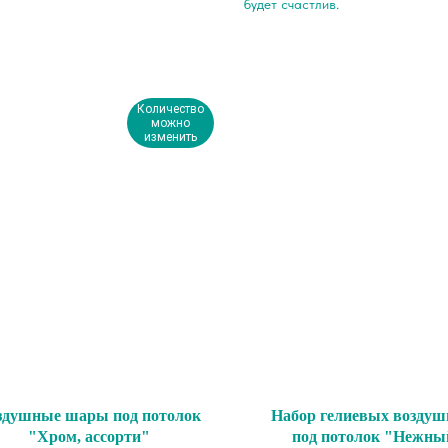
будет счастлив.
Количество
можно
изменить
здушные шары под потолок
Набор гелиевых возду
"Хром, ассорти"
под потолок "Нежны