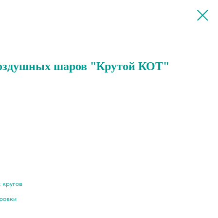
воздушных шаров "Крутой КОТ"
 кругов
ировки