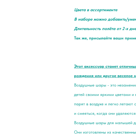
Цвета в ассортименте
В наборе можно добавить/уме
Длительность полёта от 2-х дн
Так же, присылайте ваши прим
Этот аксессуар станет отличн
рождения или другое веселое 
Воздушные шары - это незамени
детей своими яркими цветами и
парят в воздухе и легко летают 
и смеяться, когда они удаляются
Воздушные шары для малышей до
Они изготовлены из качественны