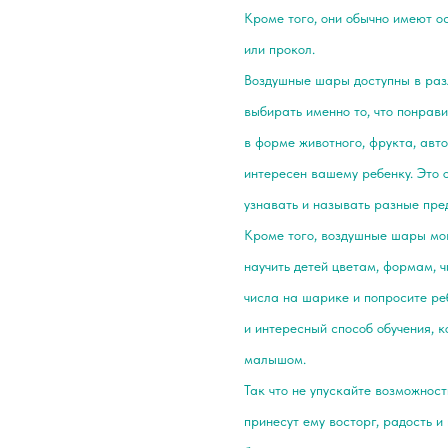
Кроме того, они обычно имеют о
или прокол.
Воздушные шары доступны в разл
выбирать именно то, что понра
в форме животного, фрукта, авт
интересен вашему ребенку. Это 
узнавать и называть разные пре
Кроме того, воздушные шары мог
научить детей цветам, формам, 
числа на шарике и попросите ре
и интересный способ обучения, 
малышом.
Так что не упускайте возможнос
принесут ему восторг, радость и