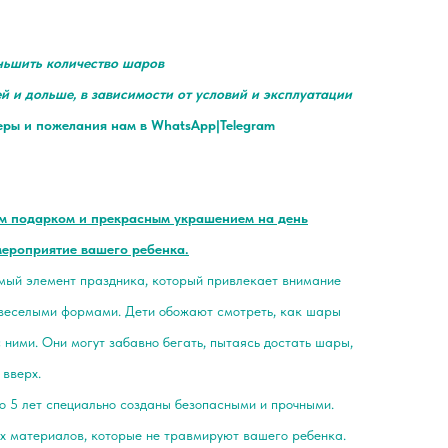
ньшить количество шаров
ей и дольше, в зависимости от условий и эксплуатации
еры и пожелания нам в WhatsApp|Telegram
ым подарком и прекрасным украшением на день
мероприятие вашего ребенка.
мый элемент праздника, который привлекает внимание
 веселыми формами. Дети обожают смотреть, как шары
с ними. Они могут забавно бегать, пытаясь достать шары,
 вверх.
 5 лет специально созданы безопасными и прочными.
х материалов, которые не травмируют вашего ребенка.