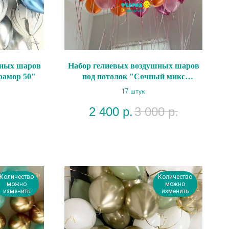
шных шаров
Набор гелиевых воздушных шаров
рамор 50"
под потолок "Сочный микс
металлик"
17 штук
2 400
р.
3 000
р.
Количество
Количество
можно
можно
изменить
изменить