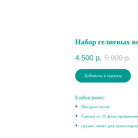
Набор гелиевых 
4 500
р.
5 000
р.
Добавить в корзину
В набор входит:
Фигурки котов
Связка из 10 фольгированных
грузик, пакет для транспорт