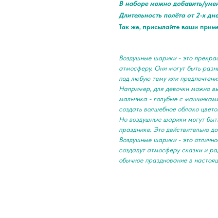
В наборе можно добавить/уме
Длительность полёта от 2-х дн
Так же, присылайте ваши прим
Воздушные шарики - это прекра
атмосферу. Они могут быть разны
под любую тему или предпочтени
Например, для девочки можно в
мальчика - голубые с машинками
создать волшебное облако цвето
Но воздушные шарики могут быть
празднике. Это действительно д
Воздушные шарики - это отлично
создадут атмосферу сказки и ра
обычное празднование в настоя