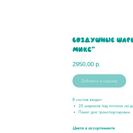
Воздушные шары
микс"
2950,00
р.
Добавить в корзину
В состав входит:
20 шариков под потолок на д
Пакет для транспортировки
Цвета в ассортименте