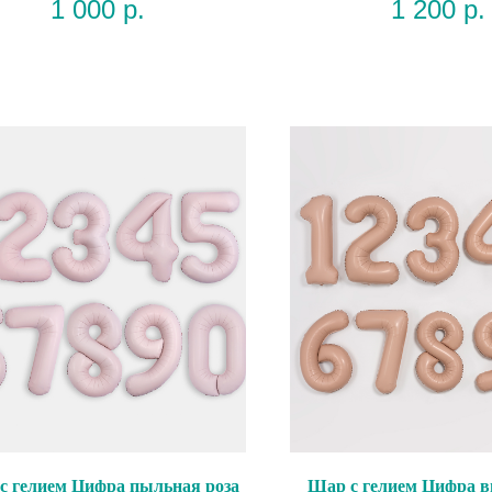
1 000
р.
1 200
р.
с гелием Цифра пыльная роза
Шар с гелием Цифра 