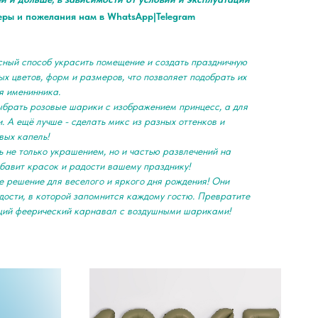
еры и пожелания нам в WhatsApp|Telegram
сный способ украсить помещение и создать праздничную
х цветов, форм и размеров, что позволяет подобрать их
я именинника.
ыбрать розовые шарики с изображением принцесс, а для
. А ещё лучше - сделать микс из разных оттенков и
вых капель!
 не только украшением, но и частью развлечений на
обавит красок и радости вашему празднику!
е решение для веселого и яркого дня рождения! Они
дости, в которой запомнится каждому гостю. Превратите
щий феерический карнавал с воздушными шариками!