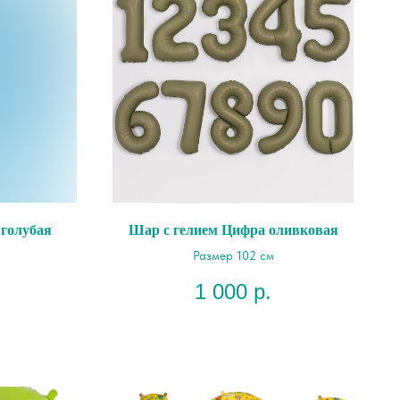
 голубая
Шар с гелием Цифра оливковая
Размер 102 см
1 000
р.