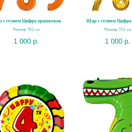
 с гелием Цифра оранжевая
Шар с гелием Цифра
Размер 102 см
Размер 102 см
1 000
р.
1 000
р.