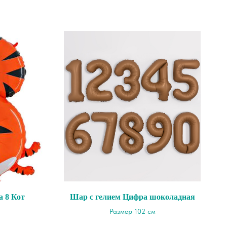
 8 Кот
Шар с гелием Цифра шоколадная
Размер 102 см