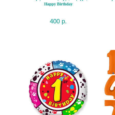
Happy Birthday
400
р.