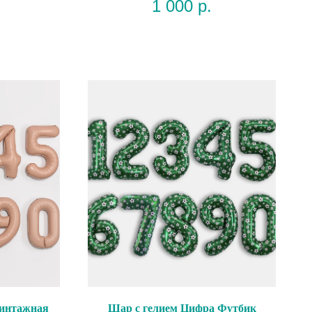
1 000
р.
винтажная
Шар с гелием Цифра Футбик