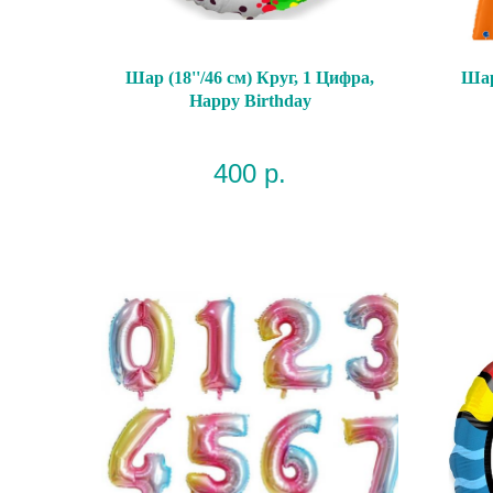
Шар (18''/46 см) Круг, 1 Цифра,
Шар
Happy Birthday
400
р.