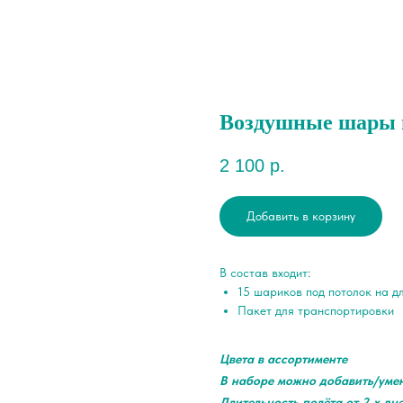
Воздушные шары п
2 100
р.
Добавить в корзину
В состав входит:
15 шариков под потолок на д
Пакет для транспортировки
Цвета в ассортименте
В наборе можно добавить/уме
Длительность полёта от 2-х дн