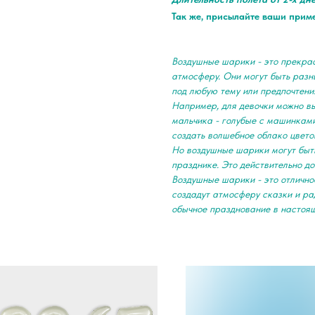
Так же, присылайте ваши прим
Воздушные шарики - это прекра
атмосферу. Они могут быть разны
под любую тему или предпочтени
Например, для девочки можно в
мальчика - голубые с машинками
создать волшебное облако цвето
Но воздушные шарики могут быть
празднике. Это действительно д
Воздушные шарики - это отлично
создадут атмосферу сказки и ра
обычное празднование в настоя