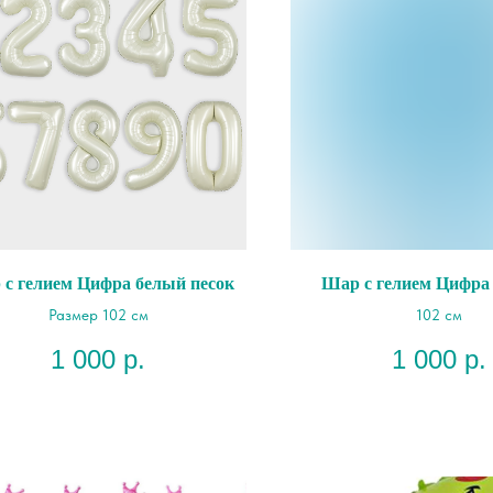
с гелием Цифра белый песок
Шар с гелием Цифра
Размер 102 см
102 см
1 000
р.
1 000
р.