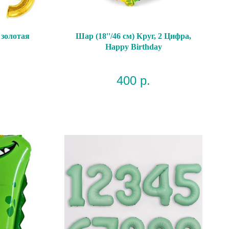
 золотая
Шар (18''/46 см) Круг, 2 Цифра,
Happy Birthday
400
р.