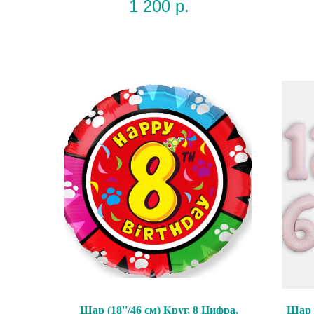
1 200
р.
Шар (18''/46 см) Круг, 8 Цифра,
Шар 