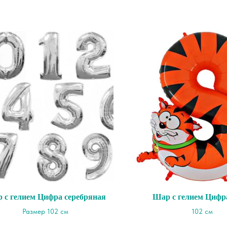
 с гелием Цифра серебряная
Шар с гелием Цифра
Размер 102 см
102 см