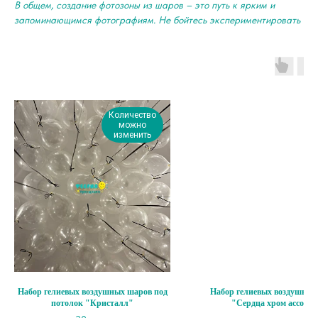
В общем, создание фотозоны из шаров – это путь к ярким и
запоминающимся фотографиям. Не бойтесь экспериментировать
Количество
можно
изменить
Набор гелиевых воздушных шаров под
Набор гелиевых воздушных
потолок "Кристалл"
"Сердца хром ассорт