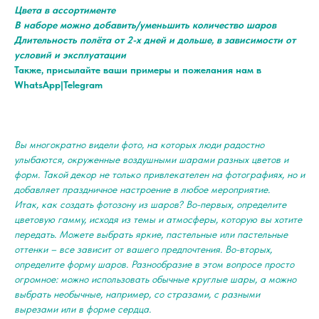
Цвета в ассортименте
В наборе можно добавить/уменьшить количество шаров
Длительность полёта от 2-х дней и дольше, в зависимости от
условий и эксплуатации
Также, присылайте ваши примеры и пожелания нам в
WhatsApp|Telegram
Вы многократно видели фото, на которых люди радостно
улыбаются, окруженные воздушными шарами разных цветов и
форм. Такой декор не только привлекателен на фотографиях, но и
добавляет праздничное настроение в любое мероприятие.
Итак, как создать фотозону из шаров? Во-первых, определите
цветовую гамму, исходя из темы и атмосферы, которую вы хотите
передать. Можете выбрать яркие, пастельные или пастельные
оттенки – все зависит от вашего предпочтения. Во-вторых,
определите форму шаров. Разнообразие в этом вопросе просто
огромное: можно использовать обычные круглые шары, а можно
выбрать необычные, например, со стразами, с разными
вырезами или в форме сердца.