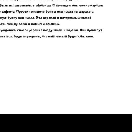
быть использованы в обучении. С помощью них можно научить
е алфавиту. Просто напишите буквы или числа на шарике и
ную букву или число. Это игровой и интересный способ
связь между вами и вашим малышом.
порадовать своего ребенка воздушными шарами. Они принесут
виваться. Будьте уверены, что ваш малыш будет счастлив.