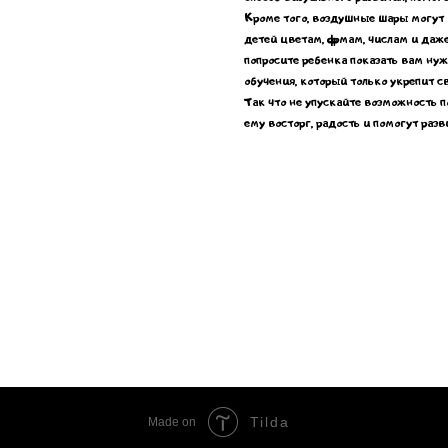
Кроме того, воздушные шары могут 
детей цветам, формам, числам и даж
попросите ребенка показать вам нуж
обучения, который только укрепит 
Так что не упускайте возможность 
ему восторг, радость и помогут раз
Tilda
Made on