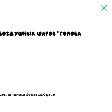
 воздушных шаров "Голова
альной надписью (Звезда или Сердце)