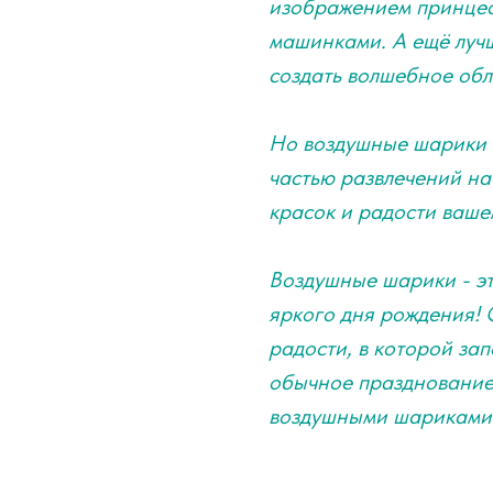
изображением принцесс
машинками. А ещё лучш
создать волшебное обл
Но воздушные шарики м
частью развлечений на
красок и радости ваше
Воздушные шарики - эт
яркого дня рождения! 
радости, в которой за
обычное празднование
воздушными шариками