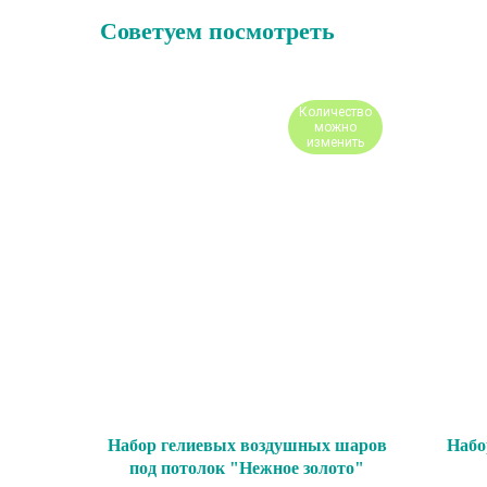
Советуем посмотреть
Количество
можно
изменить
Набор гелиевых воздушных шаров
Набо
под потолок "Нежное золото"