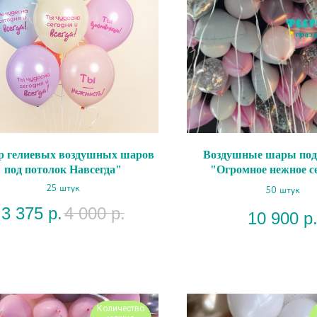
р гелиевых воздушных шаров
Воздушные шары под
под потолок Навсегда"
"Огромное нежное с
25 штук
50 штук
3 375
р.
4 000
р.
10 900
р
Количество