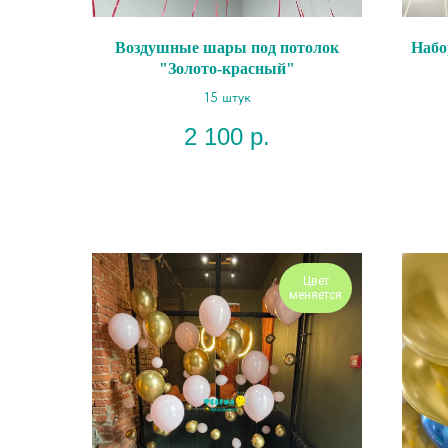
Воздушные шары под потолок
Набо
"Золото-красный"
15 штук
2 100
р.
Цвет
меняется