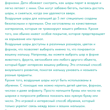
формами. Дети обожают смотреть, как шары парят в воздухе и
легко летают с ними. Они могут забавно бегать, пытаясь достать
шары, и смеяться, когда они удаляются вверх.
Воздушные шары для малышей до 5 лет специально созданы
безопасными и прочными. Они изготовлены из качественных
материалов, которые не травмируют вашего ребенка. Кроме
того, они обычно имеют особое покрытие, которое предотвращает
их взрывание или прокол.
Воздушные шары доступны в различных размерах, цветах и
формах, что позволяет выбирать именно то, что понравится
вашему малышу. Например, вы можете выбрать шар в форме
животного, фрукта, автомобиля или любого другого объекта,
который будет интересен вашему ребенку. Это отличный способ
визуального развития, помогая малышу узнавать и называть
разные предметы.
Кроме того, воздушные шары могут быть использованы в
обучении. С помощью них можно научить детей цветам, формам,
числам и даже алфавиту. Просто напишите буквы или числа на
шарике и попросите ребенка показать вам нужную букву или
число. Это игровой и интересный способ обучения, который
только укрепит связь между вами и вашим малышом.