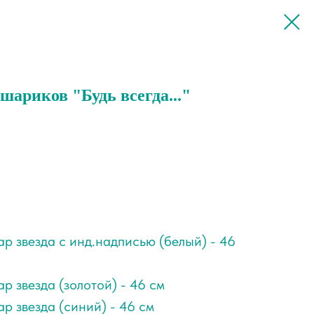
ариков "Будь всегда..."
р звезда с инд.надписью (белый) - 46
р звезда (золотой) - 46 см
р звезда (синий) - 46 см