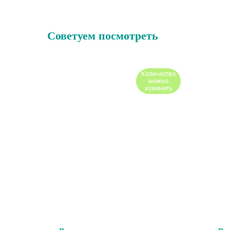
Советуем посмотреть
Количество
можно
изменить