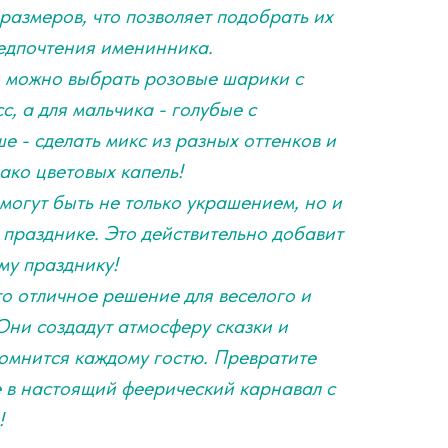
размеров, что позволяет подобрать их
едпочтения именинника.
и можно выбрать розовые шарики с
, а для мальчика - голубые с
е - сделать микс из разных оттенков и
ако цветовых капель!
огут быть не только украшением, но и
 празднике. Это действительно добавит
му празднику!
о отличное решение для веселого и
Они создадут атмосферу сказки и
помнится каждому гостю. Превратите
 в настоящий феерический карнавал с
!