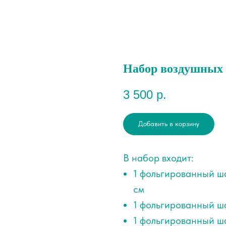
Набор воздушных ш
3 500
р.
Добавить в корзину
В набор входит:
1 фольгированный ша
см
1 фольгированный ша
1 фольгированный ша