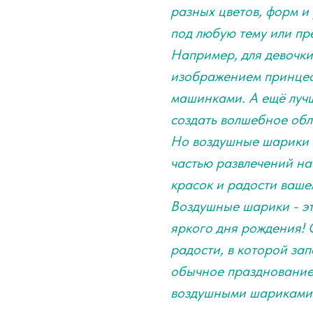
разных цветов, форм и 
под любую тему или пр
Например, для девочк
изображением принцесс
машинками. А ещё лучш
создать волшебное обл
Но воздушные шарики м
частью развлечений на
красок и радости ваше
Воздушные шарики - эт
яркого дня рождения! 
радости, в которой за
обычное празднование
воздушными шариками