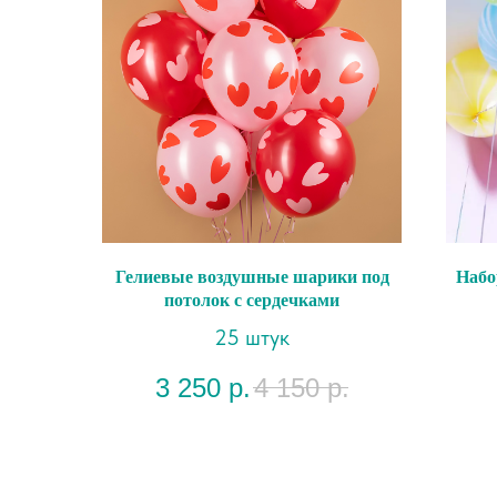
Гелиевые воздушные шарики под
Набо
потолок с сердечками
25 штук
3 250
р.
4 150
р.