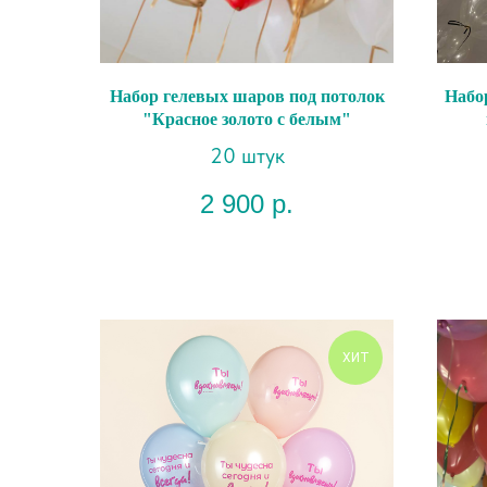
Набор гелевых шаров под потолок
Набо
"Красное золото с белым"
20 штук
2 900
р.
ХИТ