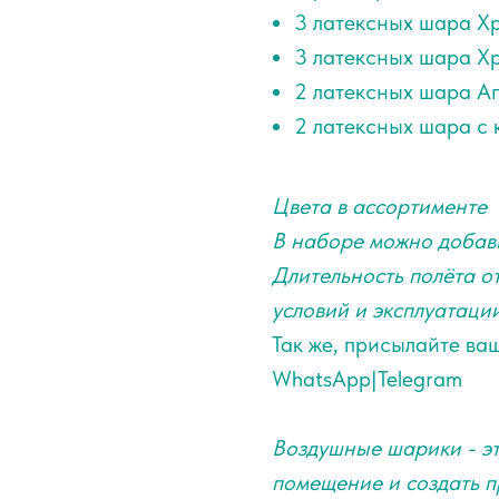
3 латексных шара Хр
3 латексных шара Хр
2 латексных шара Аг
2 латексных шара с 
Цвета в ассортименте
В наборе можно добав
Длительность полёта от
условий и эксплуатаци
Так же, присылайте ва
WhatsApp|Telegram
Воздушные шарики - эт
помещение и создать п