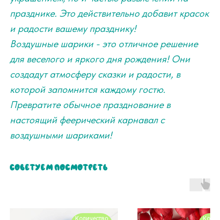
празднике. Это действительно добавит красок
и радости вашему празднику!
Воздушные шарики - это отличное решение
для веселого и яркого дня рождения! Они
создадут атмосферу сказки и радости, в
которой запомнится каждому гостю.
Превратите обычное празднование в
настоящий феерический карнавал с
воздушными шариками!
Советуем посмотреть
Количество
Колич