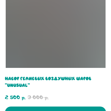
Набор гелиевых воздушных шаров
"Unusual"
2 500
3 000
р.
р.