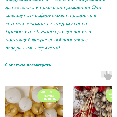
для веселого и яркого дня рождения! Они
создадут атмосферу сказки и радости, в
которой запомнится каждому гостю.
Превратите обычное празднование в
настоящий феерический карнавал с
воздушными шариками!
Советуем посмотреть
Количество
колич
можно
меня
изменить