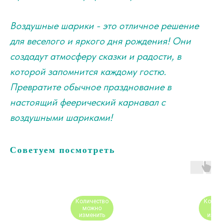
Воздушные шарики - это отличное решение
для веселого и яркого дня рождения! Они
создадут атмосферу сказки и радости, в
которой запомнится каждому гостю.
Превратите обычное празднование в
настоящий феерический карнавал с
воздушными шариками!
Советуем посмотреть
Количество
Колич
можно
мо
изменить
изме