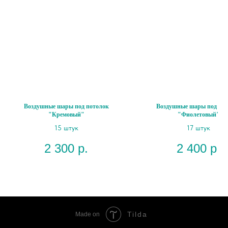
Воздушные шары под потолок
Воздушные шары под пот
"Кремовый"
"Фиолетовый"
15 штук
17 штук
2 300
р.
2 400
р.
Tilda
Made on