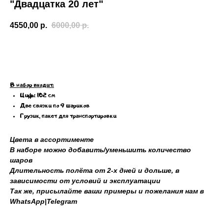
"Двадцатка 20 лет"
4550,00
р.
6000,00
р.
Добавить в корзину
В набор входит:
Цифры 102 см
Две связки по 9 шариков
Грузик, пакет для транспортировки
Цвета в ассортименте
В наборе можно добавить/уменьшить количество
шаров
Длительность полёта от 2-х дней и дольше, в
зависимости от условий и эксплуатации
Так же, присылайте ваши примеры и пожелания нам в
WhatsApp|Telegram