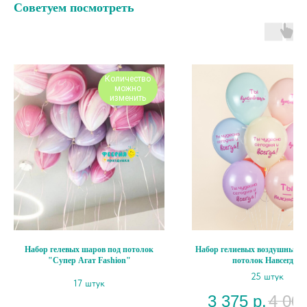
Советуем посмотреть
Количество
можно
изменить
Набор гелевых шаров под потолок
Набор гелиевых воздушных ш
"Супер Агат Fashion"
потолок Навсегда"
25 штук
17 штук
3 375
р.
4 00