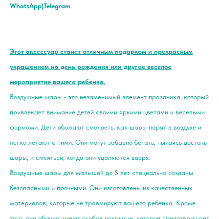
WhatsApp|Telegram
Этот аксессуар станет отличным подарком и прекрасным
украшением на день рождения или другое веселое
мероприятие вашего ребенка.
Воздушные шары - это незаменимый элемент праздника, который
привлекает внимание детей своими яркими цветами и веселыми
формами. Дети обожают смотреть, как шары парят в воздухе и
легко летают с ними. Они могут забавно бегать, пытаясь достать
шары, и смеяться, когда они удаляются вверх.
Воздушные шары для малышей до 5 лет специально созданы
безопасными и прочными. Они изготовлены из качественных
материалов, которые не травмируют вашего ребенка. Кроме
того, они обычно имеют особое покрытие, которое предотвращает