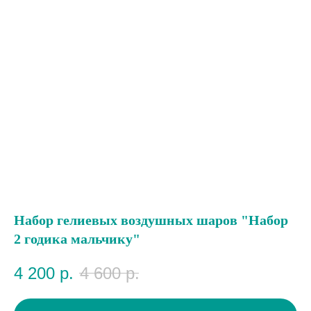
Набор гелиевых воздушных шаров "Набор
2 годика мальчику"
4 200
р.
4 600
р.