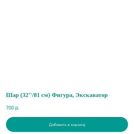
Шар (32''/81 см) Фигура, Экскаватор
700
р.
Добавить в корзину