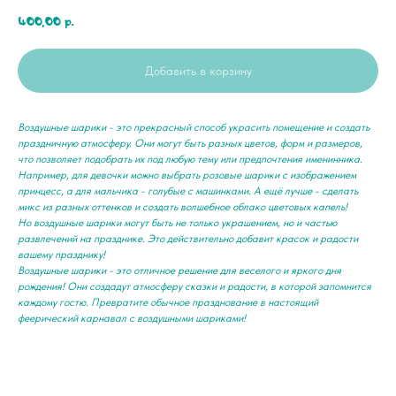
400,00
р.
Добавить в корзину
Воздушные шарики - это прекрасный способ украсить помещение и создать
праздничную атмосферу. Они могут быть разных цветов, форм и размеров,
что позволяет подобрать их под любую тему или предпочтения именинника.
Например, для девочки можно выбрать розовые шарики с изображением
принцесс, а для мальчика - голубые с машинками. А ещё лучше - сделать
микс из разных оттенков и создать волшебное облако цветовых капель!
Но воздушные шарики могут быть не только украшением, но и частью
развлечений на празднике. Это действительно добавит красок и радости
вашему празднику!
Воздушные шарики - это отличное решение для веселого и яркого дня
рождения! Они создадут атмосферу сказки и радости, в которой запомнится
каждому гостю. Превратите обычное празднование в настоящий
феерический карнавал с воздушными шариками!