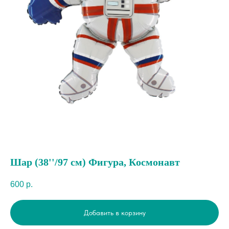
Шар (38''/97 см) Фигура, Космонавт
600
р.
Добавить в корзину