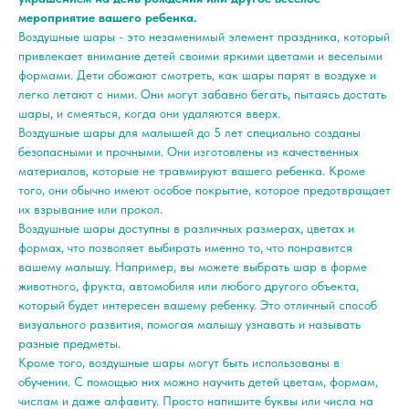
мероприятие вашего ребенка.
Воздушные шары - это незаменимый элемент праздника, который
привлекает внимание детей своими яркими цветами и веселыми
формами. Дети обожают смотреть, как шары парят в воздухе и
легко летают с ними. Они могут забавно бегать, пытаясь достать
шары, и смеяться, когда они удаляются вверх.
Воздушные шары для малышей до 5 лет специально созданы
безопасными и прочными. Они изготовлены из качественных
материалов, которые не травмируют вашего ребенка. Кроме
того, они обычно имеют особое покрытие, которое предотвращает
их взрывание или прокол.
Воздушные шары доступны в различных размерах, цветах и
формах, что позволяет выбирать именно то, что понравится
вашему малышу. Например, вы можете выбрать шар в форме
животного, фрукта, автомобиля или любого другого объекта,
который будет интересен вашему ребенку. Это отличный способ
визуального развития, помогая малышу узнавать и называть
разные предметы.
Кроме того, воздушные шары могут быть использованы в
обучении. С помощью них можно научить детей цветам, формам,
числам и даже алфавиту. Просто напишите буквы или числа на