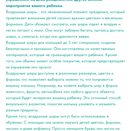
мероприятие вашего ребенка.
Воздушные шары - это незаменимый элемент праздника, который
привлекает внимание детей своими яркими цветами и веселыми
формами. Дети обожают смотреть, как шары парят в воздухе и
легко летают с ними. Они могут забавно бегать, пытаясь достать
шары, и смеяться, когда они удаляются вверх.
Воздушные шары для малышей до 5 лет специально созданы
безопасными и прочными. Они изготовлены из качественных
материалов, которые не травмируют вашего ребенка. Кроме
того, они обычно имеют особое покрытие, которое предотвращает
их взрывание или прокол.
Воздушные шары доступны в различных размерах, цветах и
формах, что позволяет выбирать именно то, что понравится
вашему малышу. Например, вы можете выбрать шар в форме
животного, фрукта, автомобиля или любого другого объекта,
который будет интересен вашему ребенку. Это отличный способ
визуального развития, помогая малышу узнавать и называть
разные предметы.
Кроме того, воздушные шары могут быть использованы в
обучении. С помощью них можно научить детей цветам, формам,
числам и даже алфавиту. Просто напишите буквы или числа на