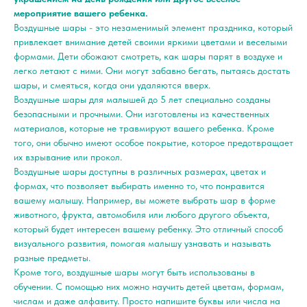
мероприятие вашего ребенка.
Воздушные шары - это незаменимый элемент праздника, который
привлекает внимание детей своими яркими цветами и веселыми
формами. Дети обожают смотреть, как шары парят в воздухе и
легко летают с ними. Они могут забавно бегать, пытаясь достать
шары, и смеяться, когда они удаляются вверх.
Воздушные шары для малышей до 5 лет специально созданы
безопасными и прочными. Они изготовлены из качественных
материалов, которые не травмируют вашего ребенка. Кроме
того, они обычно имеют особое покрытие, которое предотвращает
их взрывание или прокол.
Воздушные шары доступны в различных размерах, цветах и
формах, что позволяет выбирать именно то, что понравится
вашему малышу. Например, вы можете выбрать шар в форме
животного, фрукта, автомобиля или любого другого объекта,
который будет интересен вашему ребенку. Это отличный способ
визуального развития, помогая малышу узнавать и называть
разные предметы.
Кроме того, воздушные шары могут быть использованы в
обучении. С помощью них можно научить детей цветам, формам,
числам и даже алфавиту. Просто напишите буквы или числа на