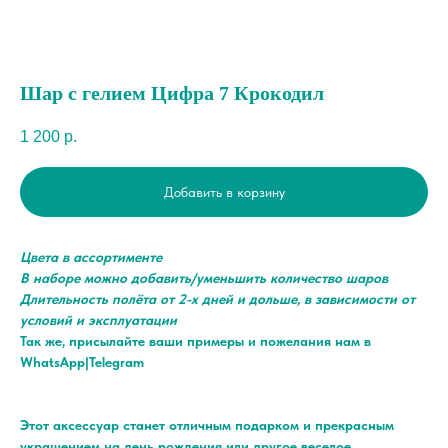
Шар с гелием Цифра 7 Крокодил
1 200
р.
Добавить в корзину
Цвета в ассортименте
В наборе можно добавить/уменьшить количество шаров
Длительность полёта от 2-х дней и дольше, в зависимости от
условий и эксплуатации
Так же, присылайте ваши примеры и пожелания нам в
WhatsApp|Telegram
Этот аксессуар станет отличным подарком и прекрасным
украшением на день рождения или другое веселое