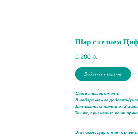
Шар с гелием Циф
1 200
р.
Добавить в корзину
Цвета в ассортименте
В наборе можно добавить/уме
Длительность полёта от 2-х дн
Так же, присылайте ваши прим
Этот аксессуар станет отличн