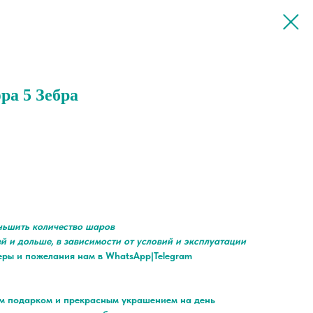
ра 5 Зебра
ньшить количество шаров
ей и дольше, в зависимости от условий и эксплуатации
еры и пожелания нам в WhatsApp|Telegram
ым подарком и прекрасным украшением на день