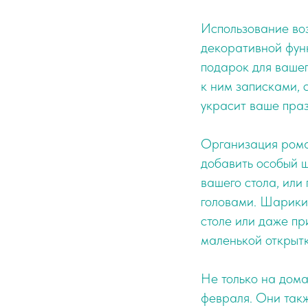
Использование во
декоративной функ
подарок для вашег
к ним записками, 
украсит ваше праз
Организация рома
добавить особый ш
вашего стола, или
головами. Шарики 
столе или даже пр
маленькой открытк
Не только на дом
февраля. Они так