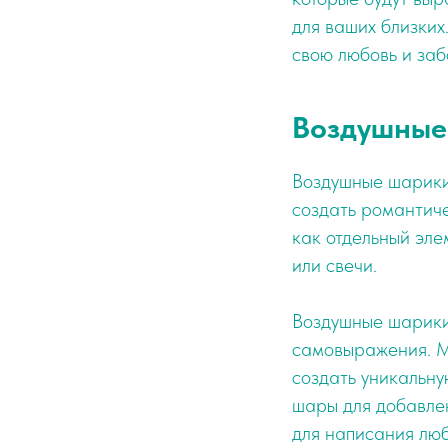
для ваших близких
свою любовь и заб
Воздушные
Воздушные шарики 
создать романтиче
как отдельный эле
или свечи.
Воздушные шарики
самовыражения. М
создать уникальн
шары для добавле
для написания лю