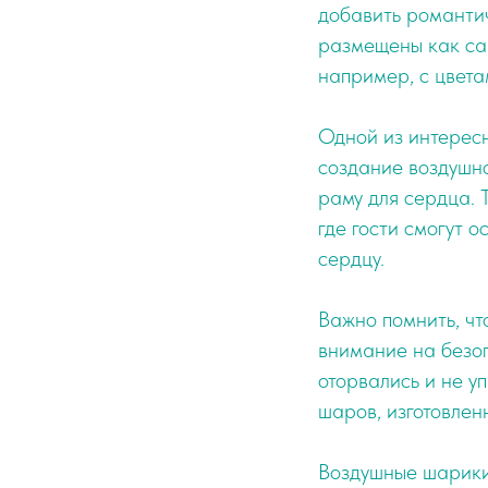
добавить романти
размещены как сам
например, с цвета
Одной из интересн
создание воздушно
раму для сердца. 
где гости смогут 
сердцу.
Важно помнить, ч
внимание на безо
оторвались и не у
шаров, изготовлен
Воздушные шарики