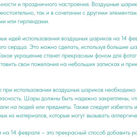
чности и праздничного настроения. Воздушные шарик
остоятельно, так и в сочетании с другими элементам
ми или гирляндами.
ых идей использования воздушных шариков на 14 фев
го сердца. Это можно сделать, используя большие ш
Такое украшение станет прекрасным фоном для фото
оставить свои пожелания на небольших записках и прик
то при использовании воздушных шариков необходимо
пасность. Шары должны быть надежно закреплены, чт
пали на людей или предметы. Также следует избегать 
ных из материалов, которые могут вызывать аллергич
 на 14 февраля – это прекрасный способ добавить 