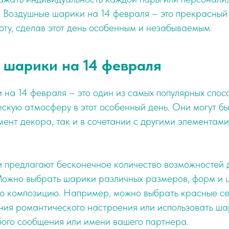
. Воздушные шарики на 14 февраля – это прекрасный
оту, сделав этот день особенным и незабываемым.
 шарики на 14 февраля
на 14 февраля – это один из самых популярных спос
скую атмосферу в этот особенный день. Они могут б
мент декора, так и в сочетании с другими элементами
 предлагают бесконечное количество возможностей д
ожно выбрать шарики различных размеров, форм и ц
ую композицию. Например, можно выбрать красные 
ния романтического настроения или использовать ша
бого сообщения или имени вашего партнера.