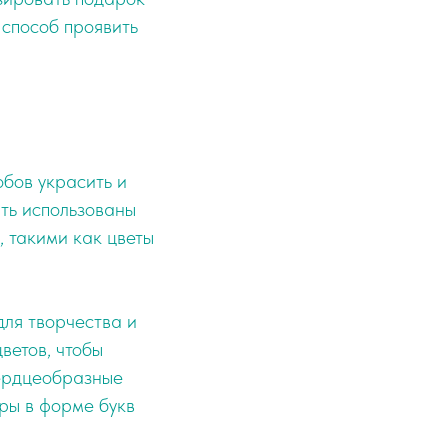
 способ проявить
обов украсить и
ыть использованы
, такими как цветы
ля творчества и
ветов, чтобы
сердцеобразные
ры в форме букв