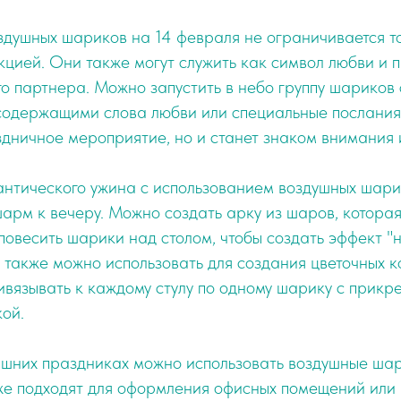
здушных шариков на 14 февраля не ограничивается т
цией. Они также могут служить как символ любви и 
о партнера. Можно запустить в небо группу шариков
содержащими слова любви или специальные послания.
дничное мероприятие, но и станет знаком внимания 
нтического ужина с использованием воздушных шари
арм к вечеру. Можно создать арку из шаров, которая
 повесить шарики над столом, чтобы создать эффект "
также можно использовать для создания цветочных 
ивязывать к каждому стулу по одному шарику с прикр
ой.
ашних праздниках можно использовать воздушные шар
же подходят для оформления офисных помещений или 