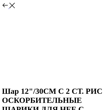
Шар 12"/30СМ С 2 СТ. РИС
ОСКОРБИТЕЛЬНЫЕ
ШАРИКИ ДЛЯ НЕЕ С